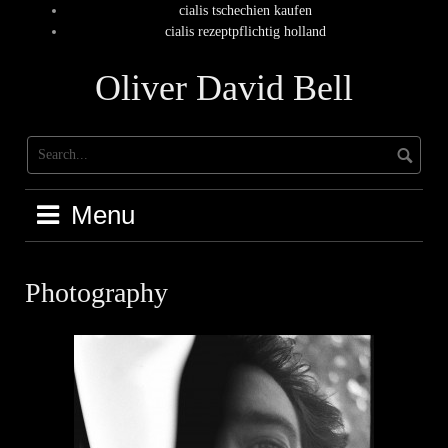
Skip
cialis tschechien kaufen
to
cialis rezeptpflichtig holland
content
Oliver David Bell
Menu
Photography